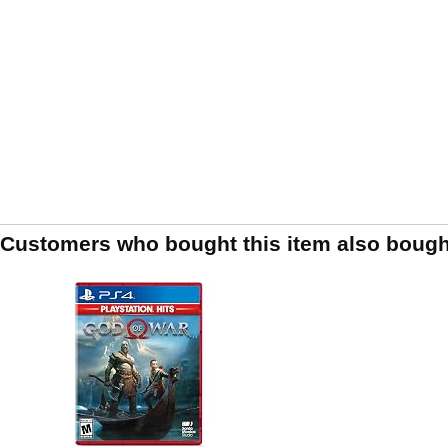
Customers who bought this item also bough