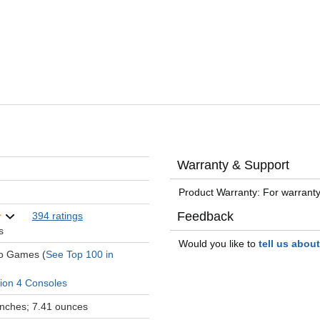
Warranty & Support
Product Warranty: For warranty
Feedback
394 ratings
s
Would you like to
tell us abou
eo Games (
See Top 100 in
tion 4 Consoles
 inches; 7.41 ounces