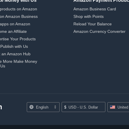
e Money with Us
Amazon Payment Produc
 products on Amazon
Amazon Business Card
 on Amazon Business
Shop with Points
 apps on Amazon
Reload Your Balance
me an Affiliate
Amazon Currency Converter
rtise Your Products
-Publish with Us
t an Amazon Hub
e More Make Money
 Us
English
$
USD - U.S. Dollar
United