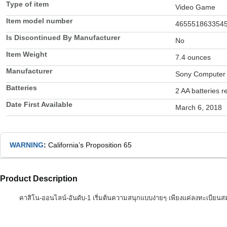
Type of item
Video Game
Item model number
465551863354
Is Discontinued By Manufacturer
No
Item Weight
7.4 ounces
Manufacturer
Sony Computer 
Batteries
2 AA batteries r
Date First Available
March 6, 2018
WARNING
:
California’s Proposition 65
Product Description
คาสิโน-ออนไลน์-อันดับ-1 เริ่มต้นความสนุกแบบง่ายๆ เพียงแค่ลงทะเบียนสมา