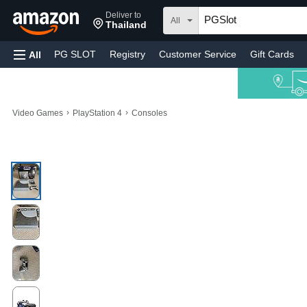
Deliver to
All
Thailand
PG SLOT
Registry
Customer Service
Gift Cards
All
›
›
Video Games
PlayStation 4
Consoles