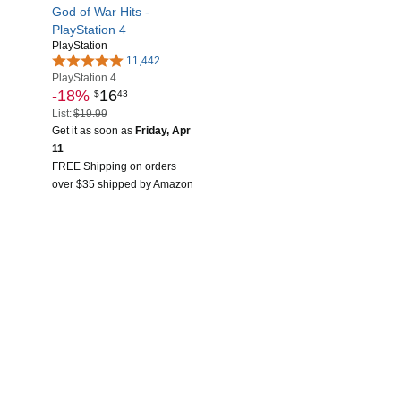
God of War Hits -
PlayStation 4
PlayStation
11,442
PlayStation 4
-18%
16
$
43
List:
$19.99
Get it as soon as
Friday, Apr
11
FREE Shipping on orders
over $35 shipped by Amazon