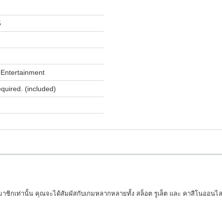
5
Entertainment
equired. (included)
ชิกเท่านั้น คุณจะได้สัมผัสกับเกมหลากหลายทั้ง สล็อต รูเล็ต และ คาสิโนออนไลน์ 