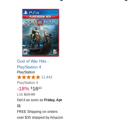
God of War Hits -
PlayStation 4
PlayStation
11,442
PlayStation 4
-18%
16
$
43
List:
$19.99
Get it as soon as
Friday, Apr
11
FREE Shipping on orders
over $35 shipped by Amazon