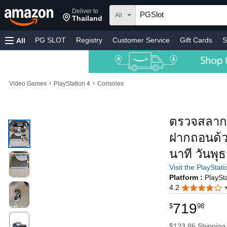
Deliver to
All
Thailand
PG SLOT
Registry
Customer Service
Gift Cards
S
All
›
›
Video Games
PlayStation 4
Consoles
ตรวจสลาก
ฝากถอนด้วย
นาที วันพุ
Visit the PlayStat
Platform :
PlaySt
4.2
719
$
98
$123.86 Shipping