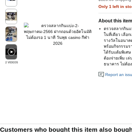
Only 1 left in st
About this ite
ตรวจสลากกินแบ
ในที่เดียว เลื
รางวัลในอนาคต ร
พร้อมกิจกรรมรายว
ได้รับแต้มพิเศษ
ต้องจ่ายเพิ่ม เล
2 VIDEOS
ธนาคาร ไม่ต้อง
Report an issue
Customers who bought this item also bough