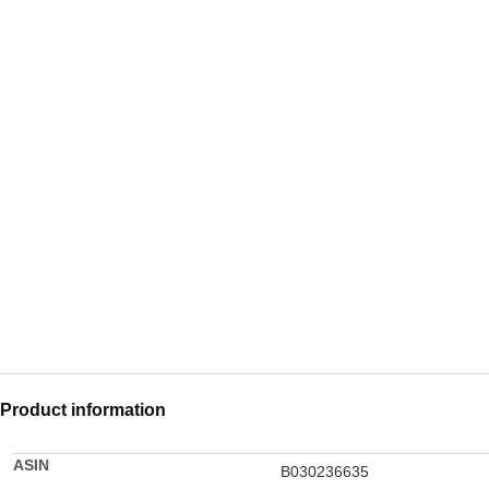
Product information
ASIN
B030236635