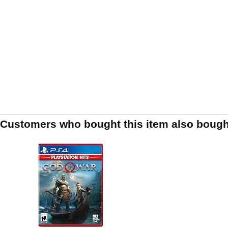
Customers who bought this item also bough