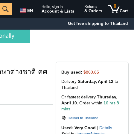
0
Returns
Hello, sign in
EN
& Orders
Cart
Account & Lists
Get free shipping to Thailand
กษาต่างชาติ คศ
Buy used:
$860.85
Delivery
Saturday, April 12
to
Thailand
Or fastest delivery
Thursday,
April 10
. Order within
16 hrs 8
mins
Deliver to
Thailand
Used: Very Good
|
Details
Sold by
jerseys4thewin