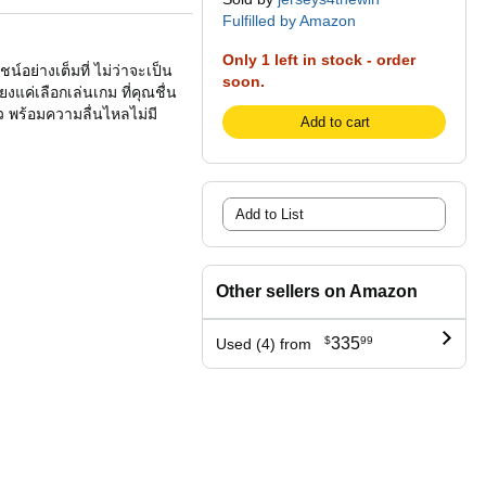
Fulfilled by Amazon
Only 1 left in stock - order
ย่างเต็มที่ ไม่ว่าจะเป็น
soon.
แค่เลือกเล่นเกม ที่คุณชื่น
 พร้อมความลื่นไหลไม่มี
Add to cart
Add to List
Other sellers on Amazon
$
335
99
Used (4) from