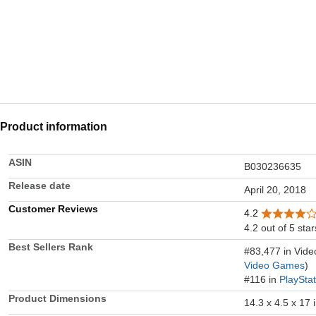
Product information
ASIN
B030236635
Release date
April 20, 2018
Customer Reviews
4.2
4.2 out of 5 star
Best Sellers Rank
#83,477 in Vid
Video Games
)
#116 in
PlaySta
Product Dimensions
14.3 x 4.5 x 17