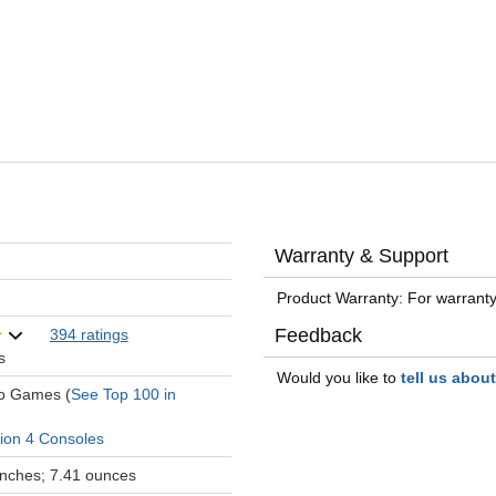
Warranty & Support
Product Warranty: For warranty
Feedback
394 ratings
s
Would you like to
tell us abou
eo Games (
See Top 100 in
tion 4 Consoles
 inches; 7.41 ounces