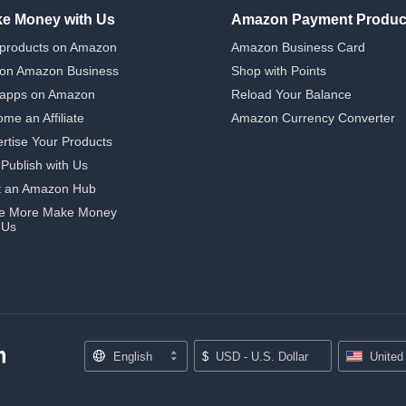
e Money with Us
Amazon Payment Produc
 products on Amazon
Amazon Business Card
 on Amazon Business
Shop with Points
 apps on Amazon
Reload Your Balance
me an Affiliate
Amazon Currency Converter
rtise Your Products
-Publish with Us
t an Amazon Hub
e More Make Money
 Us
English
$
USD - U.S. Dollar
United