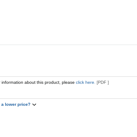
 information about this product, please
click here.
[PDF ]
t a lower price?