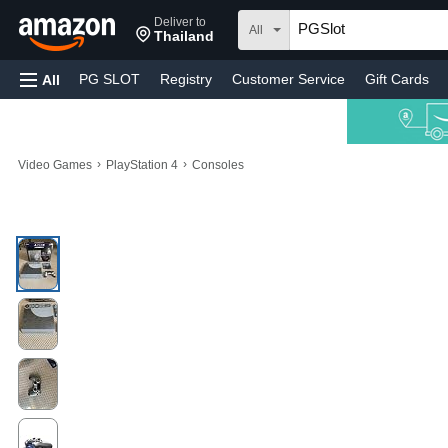
Deliver to
All
Thailand
PG SLOT
Registry
Customer Service
Gift Cards
All
›
›
Video Games
PlayStation 4
Consoles