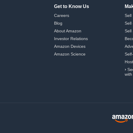
Get to Know Us
Mak
Careers
Sell
Blog
Sell
About Amazon
Sell
Investor Relations
Beco
Amazon Devices
Adve
Amazon Science
Self
Hos
›
Se
with