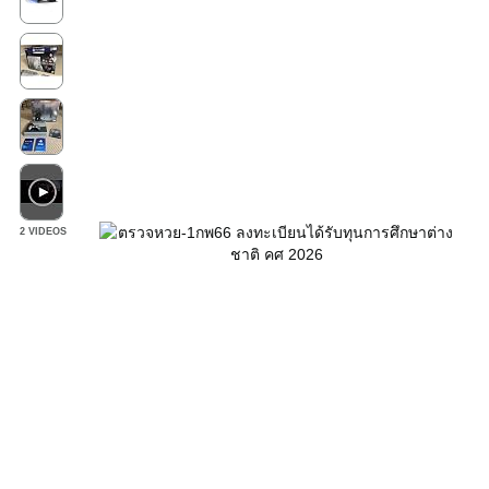
2 VIDEOS