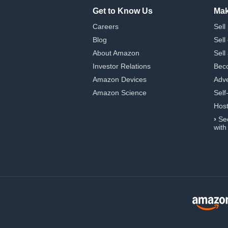
Get to Know Us
Mak
Careers
Sell
Blog
Sell
About Amazon
Sell
Investor Relations
Beco
Amazon Devices
Adve
Amazon Science
Self
Hos
›
Se
with