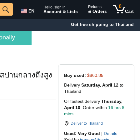
0
Returns
Hello, sign in
EN
& Orders
Cart
Account & Lists
Get free shipping to Thailand
ัสปานกลางถึงสูง
Buy used:
$860.85
Delivery
Saturday, April 12
to
Thailand
Or fastest delivery
Thursday,
April 10
. Order within
16 hrs 8
mins
Deliver to
Thailand
Used: Very Good
|
Details
Sold by
jerseys4thewin