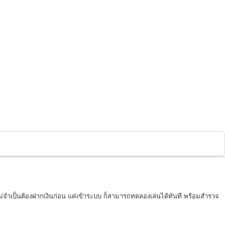
ม่จำเป็นต้องฝากเงินก่อน แค่เข้าระบบ ก็สามารถทดลองเล่นได้ทันที พร้อมสำรวจ