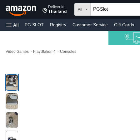
Deliver to
All
Thailand
PG SLOT
Registry
Customer Service
Gift Cards
All
›
›
Video Games
PlayStation 4
Consoles