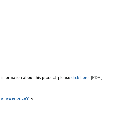
 information about this product, please
click here.
[PDF ]
t a lower price?