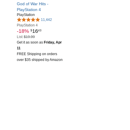
God of War Hits -
PlayStation 4
PlayStation
11,442
PlayStation 4
-18%
16
$
43
List:
$19.99
Get it as soon as
Friday, Apr
11
FREE Shipping on orders
over $35 shipped by Amazon