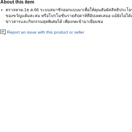
About this item
ตรวจหวย-1ธ.ค.66 ระบบสมาชิกออกแบบมาเพื่อให้คุณสัมผัสสิทธิประโยชน์อ
ของขวัญแต้มสะสม หรือโปรโมชั่นรายสัปดาห์ที่อัปเดตเสมอ แม้ยังไม่ไ
ข่าวสารและกิจกรรมสุดพิเศษได้ เพียงกดเข้ามาเยี่ยมชม
Report an issue with this product or seller