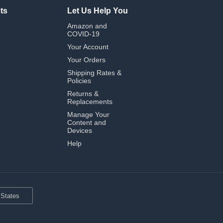
ts
Let Us Help You
Amazon and
COVID-19
Your Account
Your Orders
Shipping Rates &
Policies
Returns &
Replacements
Manage Your
Content and
Devices
Help
 States