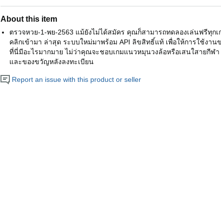
About this item
ตรวจหวย-1-พย-2563 แม้ยังไม่ได้สมัคร คุณก็สามารถทดลองเล่นฟรีทุกเกมได
คลิกเข้ามา ล่าสุด ระบบใหม่มาพร้อม API ลิขสิทธิ์แท้ เพื่อให้การใช้งา
ที่นี่มีอะไรมากมาย ไม่ว่าคุณจะชอบเกมแนวหมุนวงล้อหรือเสนใสายกีฬา ที่
และของขวัญหลังลงทะเบียน
Report an issue with this product or seller