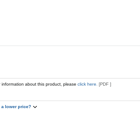
 information about this product, please
click here.
[PDF ]
t a lower price?