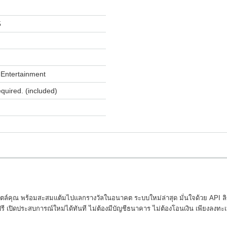
5
Entertainment
equired. (included)
ตล์คุณ พร้อมสะสมแต้มไปแลกรางวัลในอนาคต ระบบใหม่ล่าสุด มั่นใจด้วย API ลิขสิทธิ
นฟรี เปิดประสบการณ์ใหม่ได้ทันที ไม่ต้องมีบัญชีธนาคาร ไม่ต้องโอนเงิน เพียงลงทะเบ