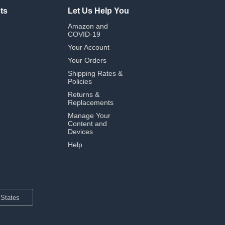
ts
Let Us Help You
Amazon and
COVID-19
Your Account
Your Orders
Shipping Rates &
Policies
Returns &
Replacements
Manage Your
Content and
Devices
Help
 States