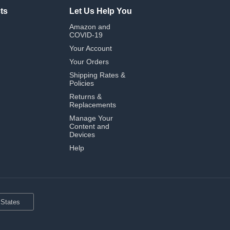
ts
Let Us Help You
Amazon and
COVID-19
Your Account
Your Orders
Shipping Rates &
Policies
Returns &
Replacements
Manage Your
Content and
Devices
Help
 States