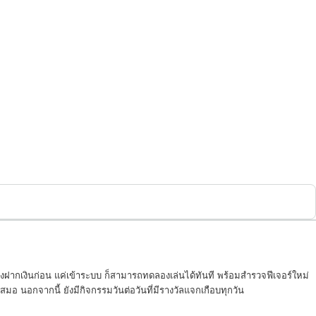
องฝากเงินก่อน แค่เข้าระบบ ก็สามารถทดลองเล่นได้ทันที พร้อมสำรวจฟีเจอร์ใหม่
มอ นอกจากนี้ ยังมีกิจกรรมวันต่อวันที่มีรางวัลแจกเกือบทุกวัน