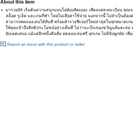
About this item
มารวย99 เริ่มต้นความสนุกแบบไม่ต้องคิดเยอะ เพียงแค่ลงทะเบียน คุณจ
สล็อต รูเล็ต และเกมกีฬา โดยไม่เสียค่าใช้จ่าย นอกจากนี้ ไม่จำเป็นต้อง
สามารถทดลองเล่นได้ทันที พร้อมสำรวจฟีเจอร์ใหม่ล่าสุดในทุกหมวดเก
ให้คุณเข้าถึงสิทธิประโยชน์อย่างเต็มที่ ไม่ว่าจะเป็นของขวัญแต้มสะสม 
อัปเดตเสมอ แม้แต่อีกหนึ่งดีลคือ ทดลองเล่นฟรี ทุกเกม ไม่มีข้อผูกมัด เพี
Report an issue with this product or seller