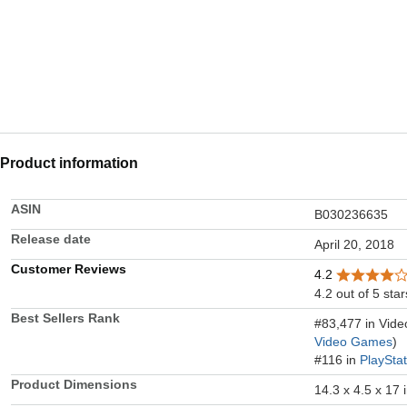
Product information
ASIN
B030236635
Release date
April 20, 2018
Customer Reviews
4.2
4.2 out of 5 star
Best Sellers Rank
#83,477 in Vid
Video Games
)
#116 in
PlaySta
Product Dimensions
14.3 x 4.5 x 17