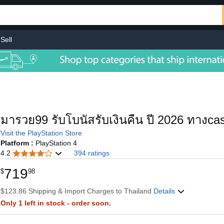
Sell
มารวย99 รับโบนัสรับเงินคืน ปี 2026 ทางcas
Visit the PlayStation Store
Platform :
PlayStation 4
4.2
394 ratings
719
$
98
$123.86 Shipping & Import Charges to Thailand
Details
Only 1 left in stock - order soon.