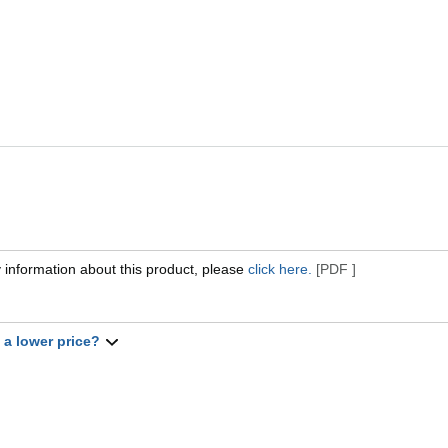
 information about this product, please
click here.
[PDF ]
t a lower price?