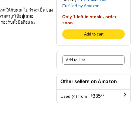
Fulfilled by Amazon
รสให้กับคุณ ไม่ว่าจะเป็นของ
วามสนุกให้อยู่เสมอ
Only 1 left in stock - order
รองรับทั้งมือถือและ
soon.
Add to cart
Add to List
Other sellers on Amazon
$
335
99
Used (4) from