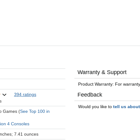
Warranty & Support
Product Warranty: For warranty
Feedback
394 ratings
s
Would you like to
tell us abou
eo Games (
See Top 100 in
tion 4 Consoles
 inches; 7.41 ounces