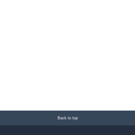
Back to top