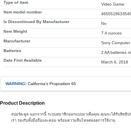
Type of item
Video Game
Item model number
465551863354
Is Discontinued By Manufacturer
No
Item Weight
7.4 ounces
Manufacturer
Sony Computer 
Batteries
2 AA batteries r
Date First Available
March 6, 2018
WARNING
:
California’s Proposition 65
Product Description
สปอร์ต-พูล นอกจากนี้ ระบบสมาชิกออกแบบมาเพื่อคุณ คุณจะได้รับสิทธิปร
เรา รองรับทั้งมือถือและคอม พร้อมความลื่นไหลตลอดการใช้งาน