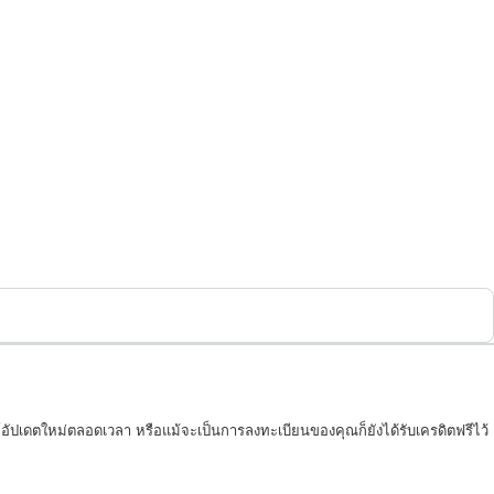
ห์อัปเดตใหม่ตลอดเวลา หรือแม้จะเป็นการลงทะเบียนของคุณก็ยังได้รับเครดิตฟรีไว้