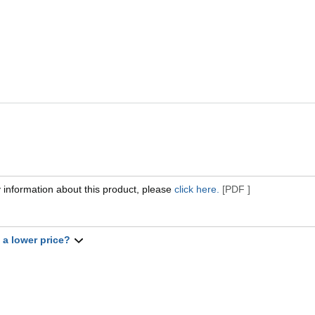
 information about this product, please
click here.
[PDF ]
t a lower price?