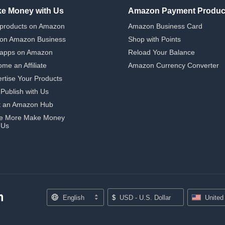
e Money with Us
Amazon Payment Produc
 products on Amazon
Amazon Business Card
 on Amazon Business
Shop with Points
 apps on Amazon
Reload Your Balance
me an Affiliate
Amazon Currency Converter
rtise Your Products
-Publish with Us
t an Amazon Hub
e More Make Money
 Us
English
$
USD - U.S. Dollar
United