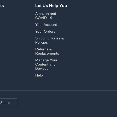
ts
Let Us Help You
Amazon and
COVID-19
Your Account
Your Orders
Shipping Rates &
Policies
Returns &
Replacements
Manage Your
Content and
Devices
Help
 States