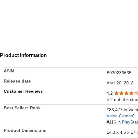
Product information
ASIN
B030236635
Release date
April 20, 2018
Customer Reviews
4.2
4.2 out of 5 star
Best Sellers Rank
#83,477 in Vid
Video Games
)
#116 in
PlaySta
Product Dimensions
14.3 x 4.5 x 17