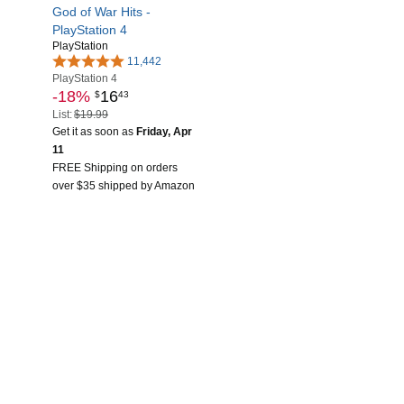
God of War Hits -
PlayStation 4
PlayStation
11,442
PlayStation 4
-18%
16
$
43
List:
$19.99
Get it as soon as
Friday, Apr
11
FREE Shipping on orders
over $35 shipped by Amazon