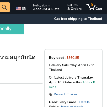
0
Returns
Hello, sign in
EN
& Orders
Cart
Account & Lists
Get free shipping to Thailand
กความสนุกกับนัด
Buy used:
$860.85
Delivery
Saturday, April 12
to
Thailand
Or fastest delivery
Thursday,
April 10
. Order within
16 hrs 8
mins
Deliver to
Thailand
Used: Very Good
|
Details
Sold by
jerseys4thewin