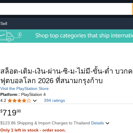
Sell
สล็อต-เติม-เงิน-ผ่าน-ซิ-ม-ไม่มี-ขั้น-ต่ำ บว
ฟุตบอลโลก 2026 ที่สนามกรุงก้าบ
Visit the PlayStation Store
Platform :
PlayStation 4
4.2
394 ratings
719
$
98
$123.86 Shipping & Import Charges to Thailand
Details
Only 1 left in stock - order soon.