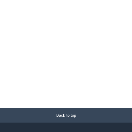
Back to top