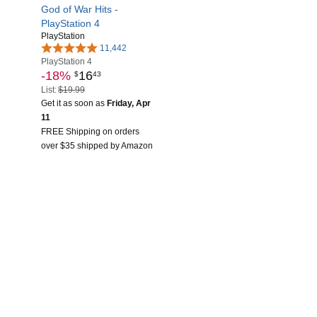
God of War Hits -
PlayStation 4
PlayStation
11,442
PlayStation 4
-18%
16
$
43
List:
$19.99
Get it as soon as
Friday, Apr
11
FREE Shipping on orders
over $35 shipped by Amazon