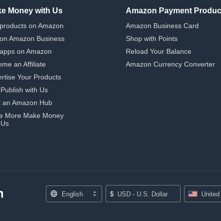
e Money with Us
Amazon Payment Produc
 products on Amazon
Amazon Business Card
 on Amazon Business
Shop with Points
 apps on Amazon
Reload Your Balance
me an Affiliate
Amazon Currency Converter
rtise Your Products
-Publish with Us
t an Amazon Hub
e More Make Money
 Us
English
$
USD - U.S. Dollar
United