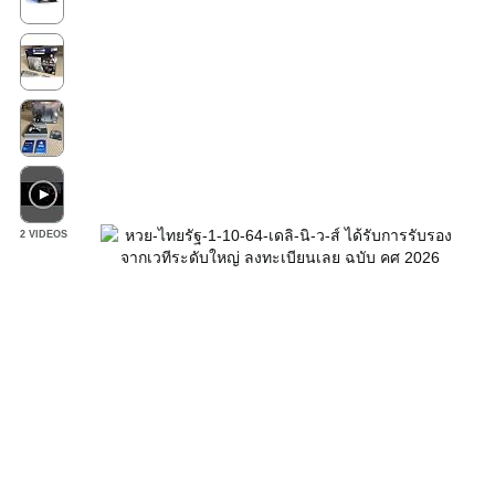
2 VIDEOS