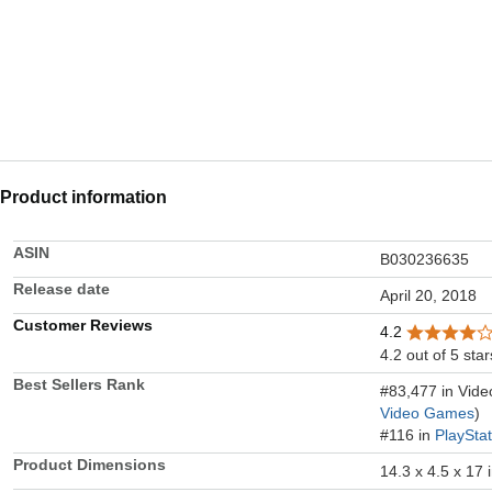
Product information
ASIN
B030236635
Release date
April 20, 2018
Customer Reviews
4.2
4.2 out of 5 star
Best Sellers Rank
#83,477 in Vid
Video Games
)
#116 in
PlaySta
Product Dimensions
14.3 x 4.5 x 17