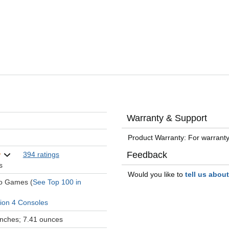
Warranty & Support
Product Warranty: For warranty
Feedback
394 ratings
s
Would you like to
tell us abou
eo Games (
See Top 100 in
tion 4 Consoles
 inches; 7.41 ounces