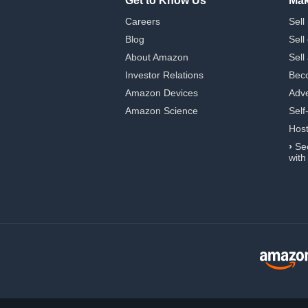
Get to Know Us
Mak
Careers
Sell
Blog
Sell
About Amazon
Sell
Investor Relations
Beco
Amazon Devices
Adve
Amazon Science
Self
Hos
›
Se
with