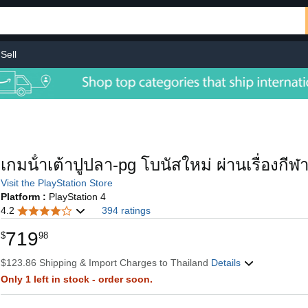
Sell
เกมน้ําเต้าปูปลา-pg โบนัสใหม่ ผ่านเรื่องกี
Visit the PlayStation Store
Platform :
PlayStation 4
4.2
394 ratings
719
$
98
$123.86 Shipping & Import Charges to Thailand
Details
Only 1 left in stock - order soon.