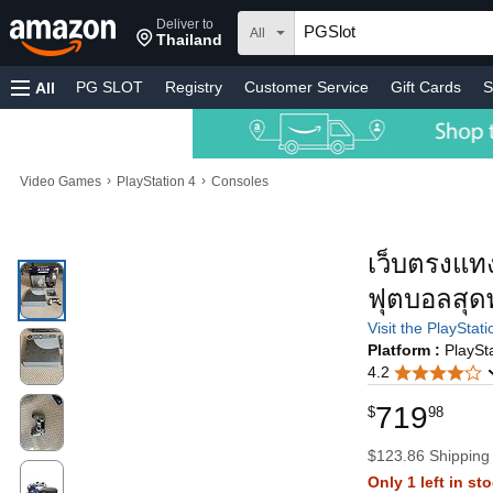
Deliver to
All
Thailand
PG SLOT
Registry
Customer Service
Gift Cards
S
All
›
›
Video Games
PlayStation 4
Consoles
เว็บตรงแทง
ฟุตบอลสุด
Visit the PlayStat
Platform :
PlaySt
4.2
719
$
98
$123.86 Shipping
Only 1 left in st