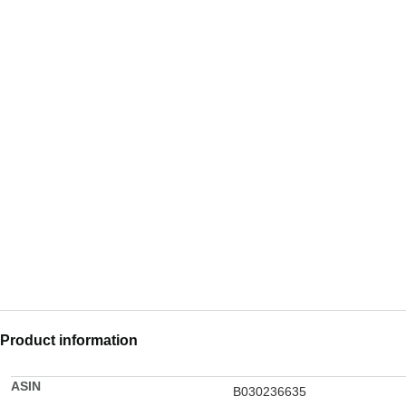
Product information
ASIN
B030236635