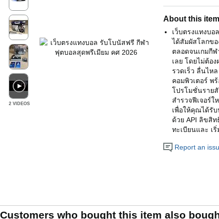
About this ite
เว็บตรงแทงบอล 
ได้สัมผัสโลกขอ
ตลอดจนเกมกีฬา
เลย โดยไม่ต้อง
รวดเร็ว ลื่นไ
คอมพิวเตอร์ พร
โปรโมชั่นรายสั
สำรวจฟีเจอร์ให
2 VIDEOS
เพื่อให้คุณได้ร
ด้วย API ลิขสิท
ทะเบียนและ เริ่ม
Report an issue
Customers who bought this item also bough