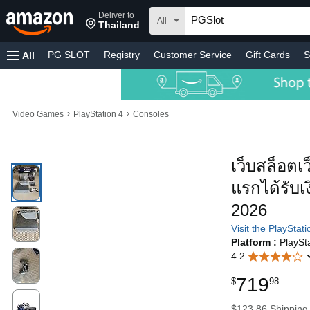
Deliver to
All
Thailand
PG SLOT
Registry
Customer Service
Gift Cards
S
All
›
›
Video Games
PlayStation 4
Consoles
เว็บสล็อตเว
แรกได้รับเ
2026
Visit the PlayStat
Platform :
PlaySt
4.2
719
$
98
$123.86 Shipping