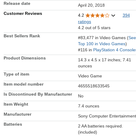
Release date
April 20, 2018
Customer Reviews
4.2
394
ratings
4.2 out of 5 stars
Best Sellers Rank
#83,477 in Video Games (
See
Top 100 in Video Games
)
#116 in
PlayStation 4 Console
Product Dimensions
14.3 x 4.5 x 17 inches; 7.41
ounces
Type of item
Video Game
Item model number
4655518633545
Is Discontinued By Manufacturer
No
Item Weight
7.4 ounces
Manufacturer
Sony Computer Entertainmen
Batteries
2 AA batteries required.
(included)