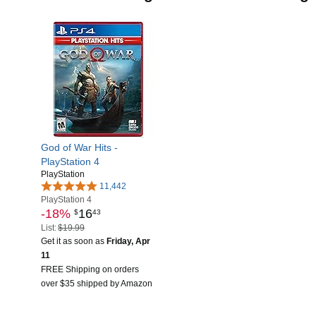
God of War Hits -
PlayStation 4
PlayStation
11,442
PlayStation 4
-18%
16
$
43
List:
$19.99
Get it as soon as
Friday, Apr
11
FREE Shipping on orders
over $35 shipped by Amazon