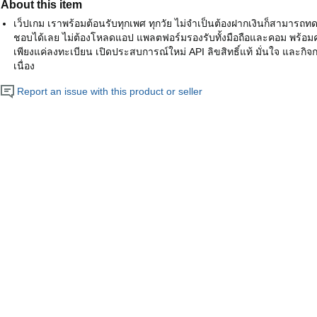
About this item
เว็ปเกม เราพร้อมต้อนรับทุกเพศ ทุกวัย ไม่จำเป็นต้องฝากเงินก็สามารถทดล
ชอบได้เลย ไม่ต้องโหลดแอป แพลตฟอร์มรองรับทั้งมือถือและคอม พร้อ
เพียงแค่ลงทะเบียน เปิดประสบการณ์ใหม่ API ลิขสิทธิ์แท้ มั่นใจ และกิจ
เนื่อง
Report an issue with this product or seller