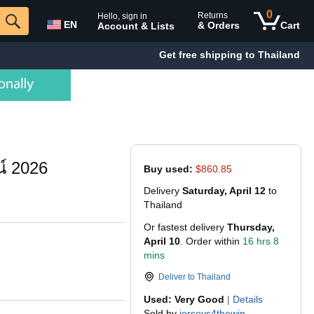
0
Returns
Hello, sign in
EN
& Orders
Cart
Account & Lists
Get free shipping to Thailand
์ 2026
Buy used:
$860.85
Delivery
Saturday, April 12
to
Thailand
Or fastest delivery
Thursday,
April 10
. Order within
16 hrs 8
mins
Deliver to
Thailand
Used: Very Good
|
Details
Sold by
jerseys4thewin