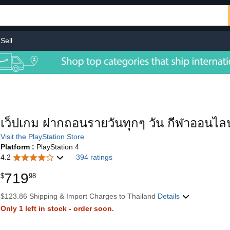
Sell
เว็ปเกม ฝากถอนรายวันทุกๆ วัน กีฬาออนไลน
Visit the PlayStation Store
Platform :
PlayStation 4
4.2
394 ratings
719
$
98
$123.86 Shipping & Import Charges to Thailand
Details
Only 1 left in stock - order soon.