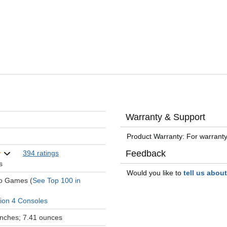
Warranty & Support
Product Warranty: For warranty
Feedback
394 ratings
s
Would you like to
tell us abou
eo Games (
See Top 100 in
tion 4 Consoles
 inches; 7.41 ounces