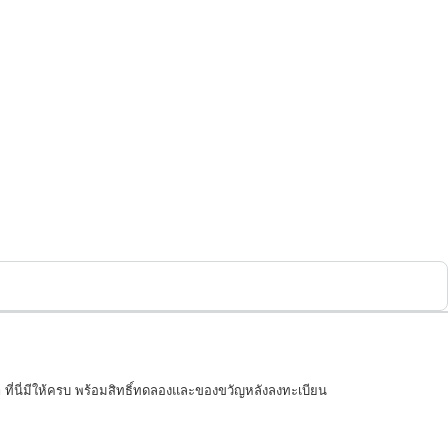
 ที่นี่มีให้ครบ พร้อมสิทธิ์ทดลองและของขวัญหลังลงทะเบียน