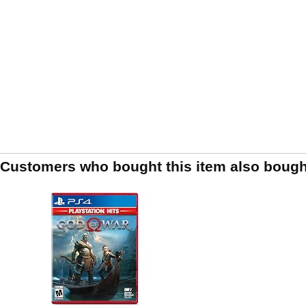
Customers who bought this item also bough