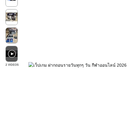
2 VIDEOS