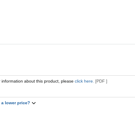
 information about this product, please
click here.
[PDF ]
t a lower price?