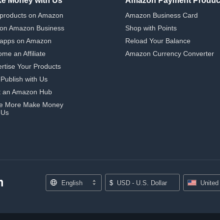
e Money with Us
Amazon Payment Produc
 products on Amazon
Amazon Business Card
 on Amazon Business
Shop with Points
 apps on Amazon
Reload Your Balance
me an Affiliate
Amazon Currency Converter
rtise Your Products
-Publish with Us
t an Amazon Hub
e More Make Money
 Us
English
$
USD - U.S. Dollar
United