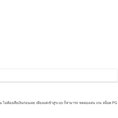
่ต้องเสียเงินก่อนเลย เพียงแค่เข้าสู่ระบบ ก็สามารถ ทดลองเล่น เกม สล็อต PG