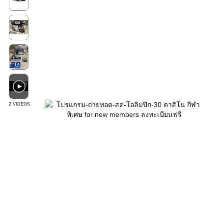
2 VIDEOS