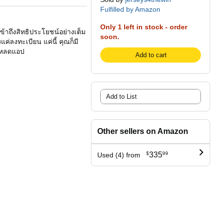
Fulfilled by Amazon
Only 1 left in stock - order
าถึงสิทธิประโยชน์อย่างเต็ม
soon.
ค่ลงทะเบียน แค่นี้ คุณก็มี
งโหลดแอป
Add to cart
Add to List
Other sellers on Amazon
$
335
99
Used (4) from