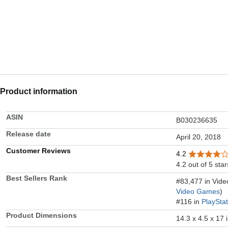
Product information
ASIN
B030236635
Release date
April 20, 2018
Customer Reviews
4.2
4.2 out of 5 star
Best Sellers Rank
#83,477 in Vid
Video Games
)
#116 in
PlaySta
Product Dimensions
14.3 x 4.5 x 17