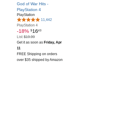
God of War Hits -
PlayStation 4
PlayStation
11,442
PlayStation 4
-18%
16
$
43
List:
$19.99
Get it as soon as
Friday, Apr
11
FREE Shipping on orders
over $35 shipped by Amazon