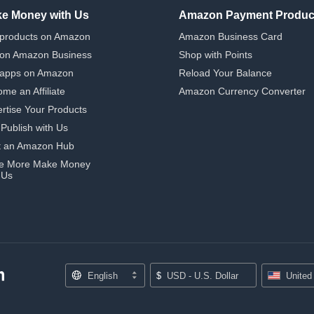
e Money with Us
Amazon Payment Produc
 products on Amazon
Amazon Business Card
 on Amazon Business
Shop with Points
 apps on Amazon
Reload Your Balance
me an Affiliate
Amazon Currency Converter
rtise Your Products
-Publish with Us
t an Amazon Hub
e More Make Money
 Us
English
$
USD - U.S. Dollar
United