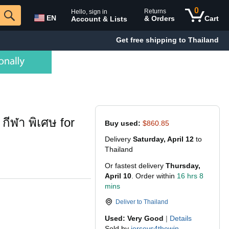
0
Returns
Hello, sign in
EN
& Orders
Cart
Account & Lists
Get free shipping to Thailand
ีฬา พิเศษ for
Buy used:
$860.85
Delivery
Saturday, April 12
to
Thailand
Or fastest delivery
Thursday,
April 10
. Order within
16 hrs 8
mins
Deliver to
Thailand
Used: Very Good
|
Details
Sold by
jerseys4thewin