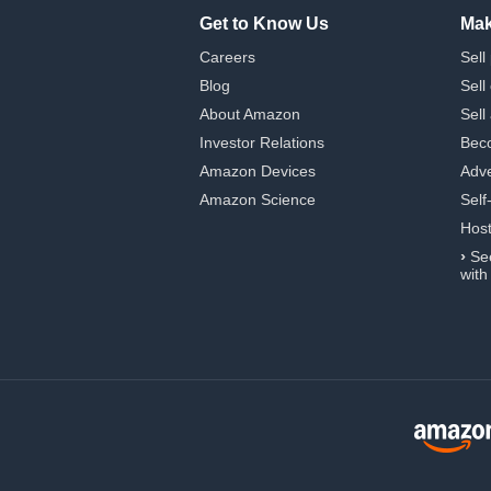
Get to Know Us
Mak
Careers
Sell
Blog
Sell
About Amazon
Sell
Investor Relations
Beco
Amazon Devices
Adve
Amazon Science
Self
Hos
›
Se
with