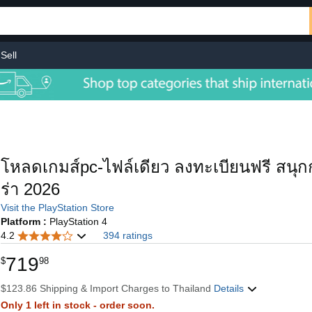
Sell
โหลดเกมส์pc-ไฟล์เดียว ลงทะเบียนฟรี สนุ
ร่า 2026
Visit the PlayStation Store
Platform :
PlayStation 4
4.2
394 ratings
719
$
98
$123.86 Shipping & Import Charges to Thailand
Details
Only 1 left in stock - order soon.