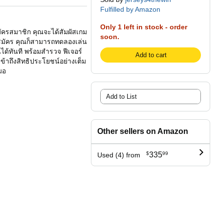
Fulfilled by Amazon
Only 1 left in stock - order
มัครสมาชิก คุณจะได้สัมผัสเกม
soon.
ด้สมัคร คุณก็สามารถทดลองเล่น
ได้ทันที พร้อมสำรวจ ฟีเจอร์
Add to cart
้าถึงสิทธิประโยชน์อย่างเต็ม
มอ
Add to List
Other sellers on Amazon
$
335
99
Used (4) from