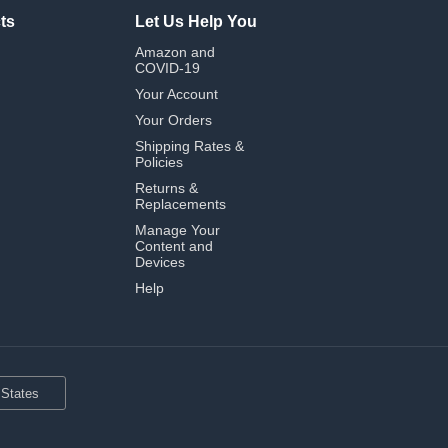
ts
Let Us Help You
Amazon and
COVID-19
Your Account
Your Orders
Shipping Rates &
Policies
Returns &
Replacements
Manage Your
Content and
Devices
Help
 States