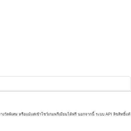
วัลพิเศษ หรือแม้แต่เข้าโชว์เกมพรีเมียมได้ฟรี นอกจากนี้ ระบบ API ลิขสิทธิ์แท้