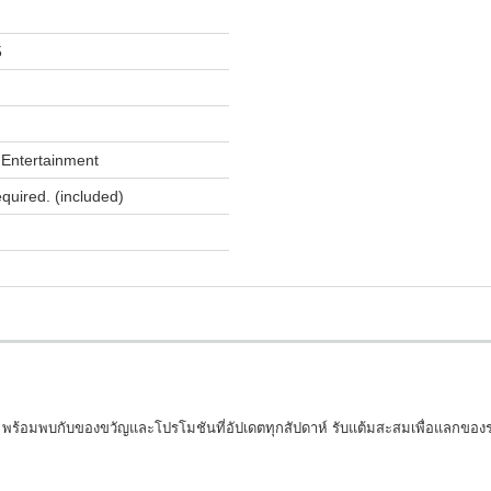
5
Entertainment
equired. (included)
ว พร้อมพบกับของขวัญและโปรโมชันที่อัปเดตทุกสัปดาห์ รับแต้มสะสมเพื่อแลกของราง