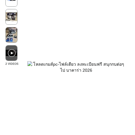
2 VIDEOS