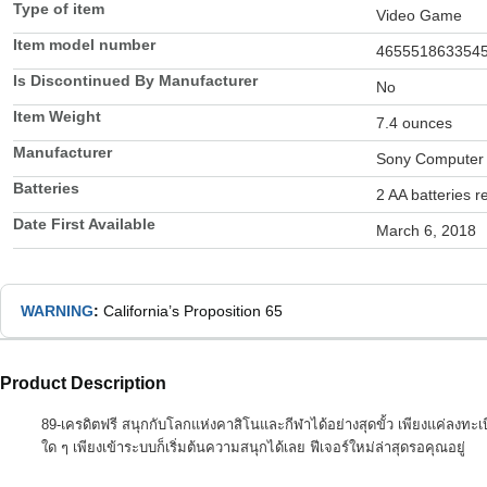
Type of item
Video Game
Item model number
465551863354
Is Discontinued By Manufacturer
No
Item Weight
7.4 ounces
Manufacturer
Sony Computer 
Batteries
2 AA batteries r
Date First Available
March 6, 2018
WARNING
:
California’s Proposition 65
Product Description
89-เครดิตฟรี สนุกกับโลกแห่งคาสิโนและกีฬาได้อย่างสุดขั้ว เพียงแค่ลงทะเ
ใด ๆ เพียงเข้าระบบก็เริ่มต้นความสนุกได้เลย ฟีเจอร์ใหม่ล่าสุดรอคุณอยู่