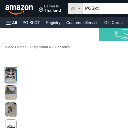
Deliver to
All
Thailand
PG SLOT
Registry
Customer Service
Gift Cards
All
›
›
Video Games
PlayStation 4
Consoles