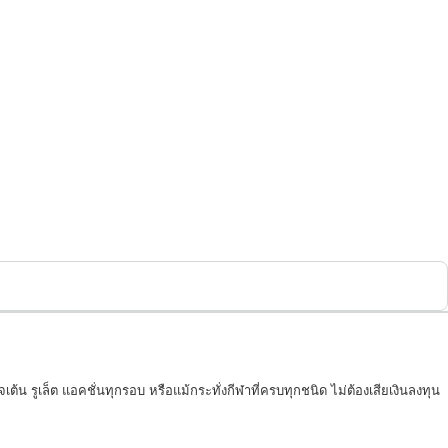
น รูเล็ต แอคชั่นทุกรอบ หรือแม้กระทั่งกีฬาที่ครบทุกชนิด ไม่ต้องเสียเงินลงทุน