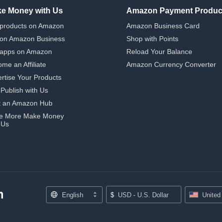
e Money with Us
Amazon Payment Produc
 products on Amazon
Amazon Business Card
 on Amazon Business
Shop with Points
 apps on Amazon
Reload Your Balance
me an Affiliate
Amazon Currency Converter
rtise Your Products
-Publish with Us
t an Amazon Hub
e More Make Money
 Us
English
$
USD - U.S. Dollar
United