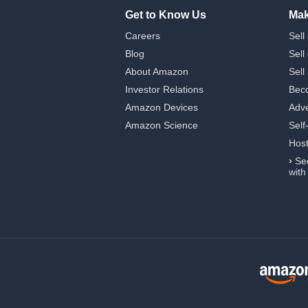
Get to Know Us
Mak
Careers
Sell
Blog
Sell
About Amazon
Sell
Investor Relations
Beco
Amazon Devices
Adve
Amazon Science
Self
Hos
›
Se
with