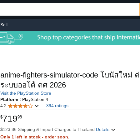
Sell
anime-fighters-simulator-code โบนัสใหม่ 
ระบบออโต้ คศ 2026
Visit the PlayStation Store
Platform :
PlayStation 4
4.2
394 ratings
719
$
98
$123.86 Shipping & Import Charges to Thailand
Details
Only 1 left in stock - order soon.