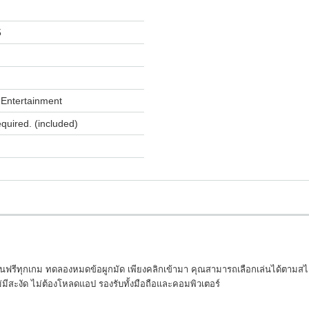
5
Entertainment
equired. (included)
เล่นฟรีทุกเกม ทดลองหมดข้อผูกมัด เพียงคลิกเข้ามา คุณสามารถเลือกเล่นได้ตามสไตล
ีสะงัด ไม่ต้องโหลดแอป รองรับทั้งมือถือและคอมพิวเตอร์