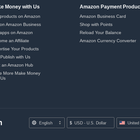
e Money with Us
Amazon Payment Produc
 products on Amazon
Amazon Business Card
 on Amazon Business
Shop with Points
 apps on Amazon
Reload Your Balance
me an Affiliate
Amazon Currency Converter
rtise Your Products
-Publish with Us
t an Amazon Hub
e More Make Money
 Us
English
$
USD - U.S. Dollar
United