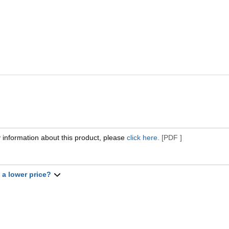
 information about this product, please
click here.
[PDF ]
t a lower price?