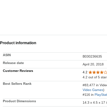
Product information
ASIN
B030236635
Release date
April 20, 2018
Customer Reviews
4.2
4.2 out of 5 star
Best Sellers Rank
#83,477 in Vid
Video Games
)
#116 in
PlaySta
Product Dimensions
14.3 x 4.5 x 17