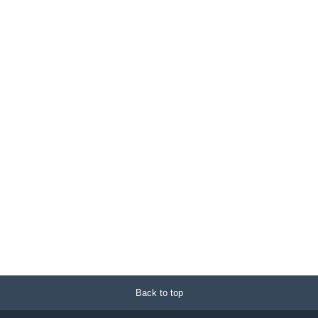
Back to top