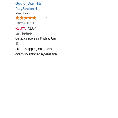
God of War Hits -
PlayStation 4
PlayStation
11,442
PlayStation 4
-18%
16
$
43
List:
$19.99
Get it as soon as
Friday, Apr
11
FREE Shipping on orders
over $35 shipped by Amazon