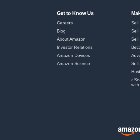
Get to Know Us
Mak
Careers
Sell
Blog
Sell
About Amazon
Sell
Investor Relations
Beco
Amazon Devices
Adve
Amazon Science
Self
Hos
›
Se
with