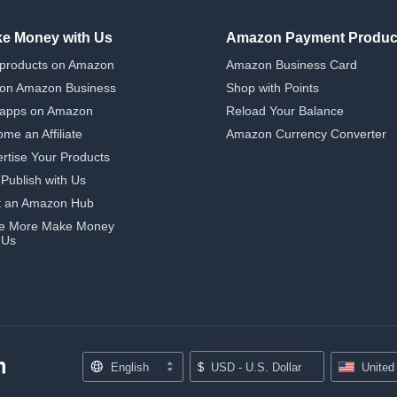
e Money with Us
Amazon Payment Produc
 products on Amazon
Amazon Business Card
 on Amazon Business
Shop with Points
 apps on Amazon
Reload Your Balance
me an Affiliate
Amazon Currency Converter
rtise Your Products
-Publish with Us
t an Amazon Hub
e More Make Money
 Us
English
$
USD - U.S. Dollar
United