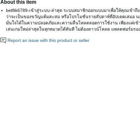
About this item
betflik6789-เข้าสู่ระบบ-ล่าสุด ระบบสมาชิกออกแบบมาเพื่อให้คุณเข้าถึงส
ว่าจะเป็นของขวัญแต้มสะสม หรือโปรโมชั่นรายสัปดาห์ที่อัปเดตเสมอ นอกจา
มั่นใจได้ในความปลอดภัยและความลื่นไหลตลอดการใช้งาน เพียงแค่เข
เล่นเกมใหม่ล่าสุดในทุกหมวดได้ทันที ไม่ต้องดาวน์โหลด แพลตฟอร์มรอง
Report an issue with this product or seller