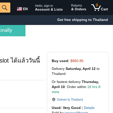
0
Returns
Hello, sign in
EN
& Orders
Cart
Account & Lists
Get free shipping to Thailand
ot ได้แล้ววันนี้
Buy used:
$860.85
Delivery
Saturday, April 12
to
Thailand
Or fastest delivery
Thursday,
April 10
. Order within
16 hrs 8
mins
Deliver to
Thailand
Used: Very Good
|
Details
Sold by
jerseys4thewin