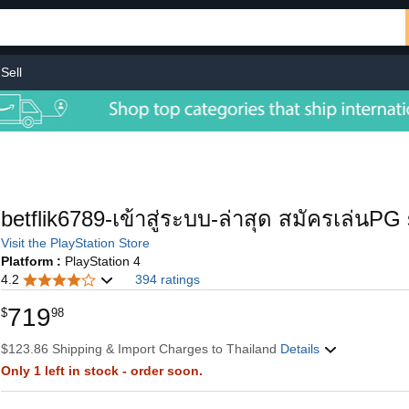
Sell
betflik6789-เข้าสู่ระบบ-ล่าสุด สมัครเล่นPG sl
Visit the PlayStation Store
Platform :
PlayStation 4
4.2
394 ratings
719
$
98
$123.86 Shipping & Import Charges to Thailand
Details
Only 1 left in stock - order soon.