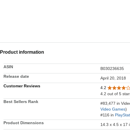
Product information
ASIN
B030236635
Release date
April 20, 2018
Customer Reviews
4.2
4.2 out of 5 star
Best Sellers Rank
#83,477 in Vid
Video Games
)
#116 in
PlaySta
Product Dimensions
14.3 x 4.5 x 17