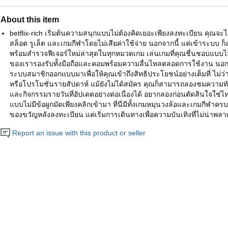
About this item
betflix-rich เริ่มต้นความสนุกแบบไม่ต้องคิดเยอะเพียงลงทะเบียน คุณจะไ
สล็อต รูเล็ต และเกมกีฬาโดยไม่เสียค่าใช้จ่าย นอกจากนี้ แค่เข้าระบบ 
พร้อมสำรวจฟีเจอร์ใหม่ล่าสุดในทุกหมวดเกม เล่นเกมที่คุณชื่นชอบแบ
ของเรารองรับทั้งมือถือและคอมพร้อมความลื่นไหลตลอดการใช้งาน นอกจากฟ
ระบบสมาชิกออกแบบมาเพื่อให้คุณเข้าถึงสิทธิประโยชน์อย่างเต็มที่ ไม
หรือโปรโมชั่นรายสัปดาห์ แม้ยังไม่ได้สมัคร คุณก็สามารถลองชมความทัน
และกิจกรรมรายวันที่อัปเดตอย่างต่อเนื่องได้ อยากลองก่อนตัดสินใจใช่ไ
แบบไม่มีข้อผูกมัดเพียงคลิกเข้ามา ที่นี่มีทั้งเกมหมุนวงล้อและเกมกีฬาค
ของขวัญหลังลงทะเบียน แค่เริ่มการเดินทางเพื่อความบันเทิงที่ไม่น่าพลา
Report an issue with this product or seller