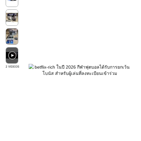
2 VIDEOS