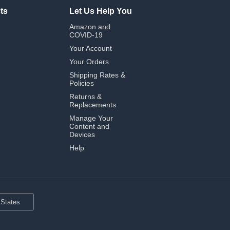
ts
Let Us Help You
Amazon and
COVID-19
Your Account
Your Orders
Shipping Rates &
Policies
Returns &
Replacements
Manage Your
Content and
Devices
Help
 States