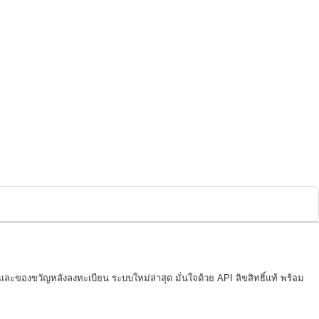
และของขวัญหลังลงทะเบียน ระบบใหม่ล่าสุด มั่นใจด้วย API ลิขสิทธิ์แท้ พร้อม