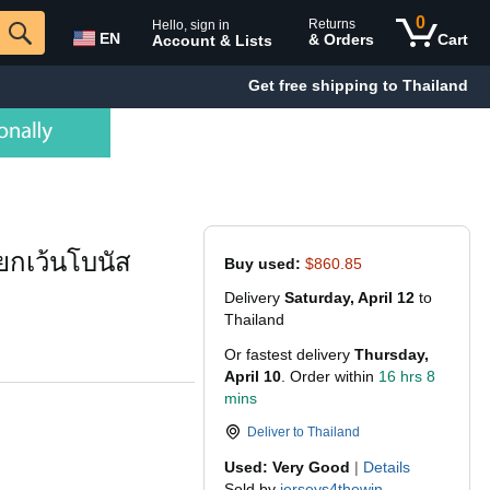
0
Returns
Hello, sign in
EN
& Orders
Cart
Account & Lists
Get free shipping to Thailand
รยกเว้นโบนัส
Buy used:
$860.85
Delivery
Saturday, April 12
to
Thailand
Or fastest delivery
Thursday,
April 10
. Order within
16 hrs 8
mins
Deliver to
Thailand
Used: Very Good
|
Details
Sold by
jerseys4thewin