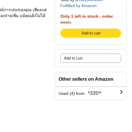
Fulfilled by Amazon
์การเล่นของคุณ เพียงแค่
งจ่ายเพิ่ม แม้คุณยังไม่ได้
Only 1 left in stock - order
soon.
Add to cart
Add to List
Other sellers on Amazon
$
335
99
Used (4) from