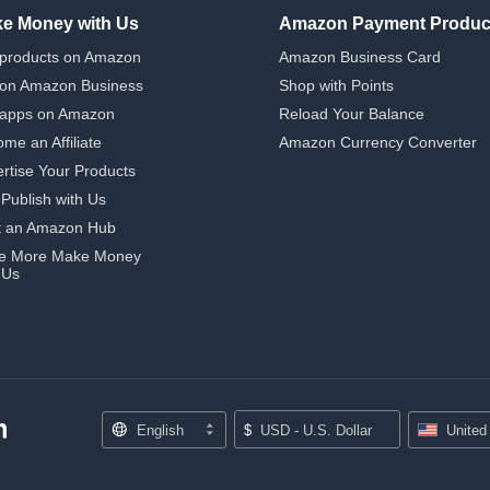
e Money with Us
Amazon Payment Produc
 products on Amazon
Amazon Business Card
 on Amazon Business
Shop with Points
 apps on Amazon
Reload Your Balance
me an Affiliate
Amazon Currency Converter
rtise Your Products
-Publish with Us
t an Amazon Hub
e More Make Money
 Us
English
$
USD - U.S. Dollar
United