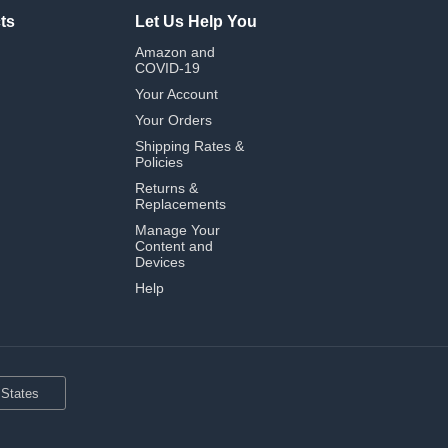
ts
Let Us Help You
Amazon and
COVID-19
Your Account
Your Orders
Shipping Rates &
Policies
Returns &
Replacements
Manage Your
Content and
Devices
Help
 States