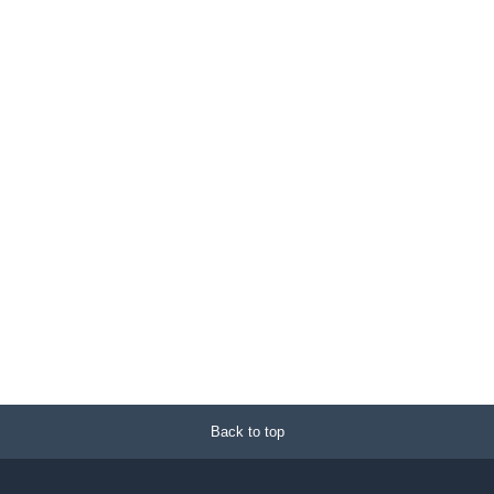
Back to top