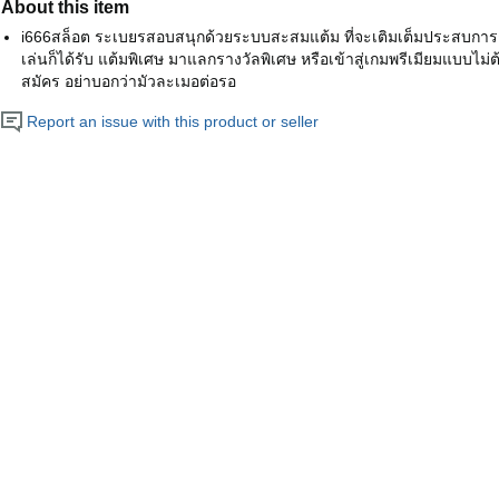
About this item
i666สล็อต ระเบยรสอบสนุกด้วยระบบสะสมแต้ม ที่จะเติมเต็มประสบการณ
เล่นก็ได้รับ แต้มพิเศษ มาแลกรางวัลพิเศษ หรือเข้าสู่เกมพรีเมียมแบบไม่ต้อ
สมัคร อย่าบอกว่ามัวละเมอต่อรอ
Report an issue with this product or seller