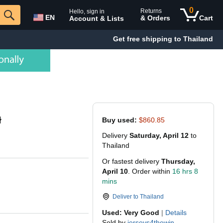
0
Returns
Hello, sign in
EN
& Orders
Cart
Account & Lists
Get free shipping to Thailand
ษ
Buy used:
$860.85
Delivery
Saturday, April 12
to
Thailand
Or fastest delivery
Thursday,
April 10
. Order within
16 hrs 8
mins
Deliver to
Thailand
Used: Very Good
|
Details
Sold by
jerseys4thewin