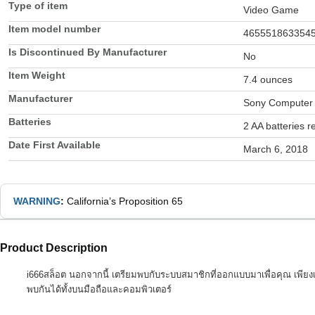
Type of item
Video Game
Item model number
465551863354
Is Discontinued By Manufacturer
No
Item Weight
7.4 ounces
Manufacturer
Sony Computer 
Batteries
2 AA batteries r
Date First Available
March 6, 2018
WARNING
:
California’s Proposition 65
Product Description
i666สล็อต นอกจากนี้ เตรียมพบกับระบบสมาชิกที่ออกแบบมาเพื่อคุณ เพียง
พบกันได้ทั้งบนมือถือและคอมพิวเตอร์