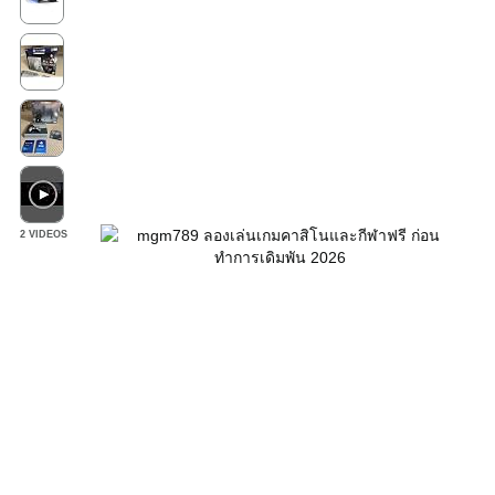
2 VIDEOS