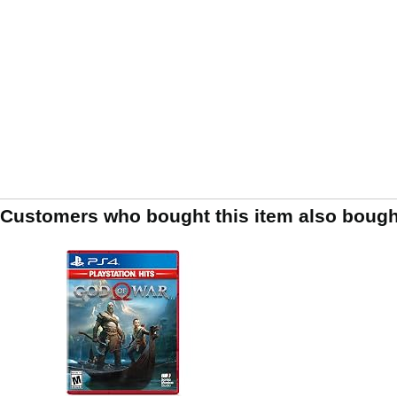
Customers who bought this item also bough