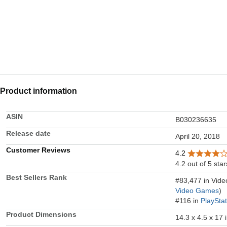
Product information
ASIN
B030236635
Release date
April 20, 2018
Customer Reviews
4.2
4.2 out of 5 star
Best Sellers Rank
#83,477 in Vid
Video Games
)
#116 in
PlaySta
Product Dimensions
14.3 x 4.5 x 17