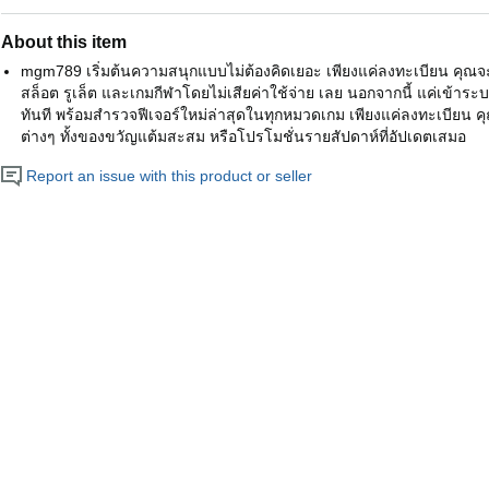
About this item
mgm789 เริ่มต้นความสนุกแบบไม่ต้องคิดเยอะ เพียงแค่ลงทะเบียน คุณจะ
สล็อต รูเล็ต และเกมกีฬาโดยไม่เสียค่าใช้จ่าย เลย นอกจากนี้ แค่เข้าร
ทันที พร้อมสำรวจฟีเจอร์ใหม่ล่าสุดในทุกหมวดเกม เพียงแค่ลงทะเบียน คุ
ต่างๆ ทั้งของขวัญแต้มสะสม หรือโปรโมชั่นรายสัปดาห์ที่อัปเดตเสมอ
Report an issue with this product or seller