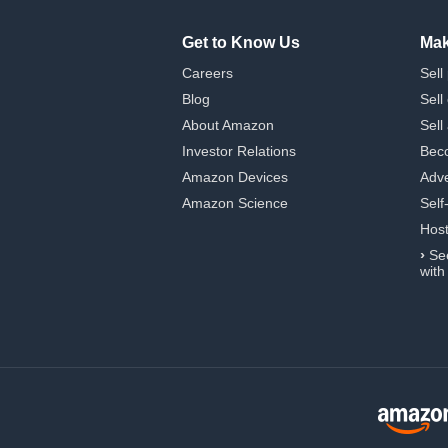
Get to Know Us
Mak
Careers
Sell
Blog
Sell
About Amazon
Sell
Investor Relations
Beco
Amazon Devices
Adve
Amazon Science
Self
Hos
›
Se
with