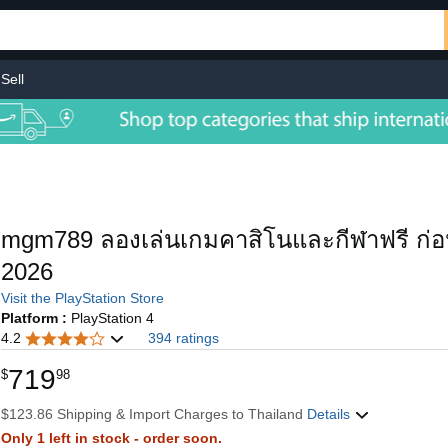
Sell
mgm789 ลองเล่นเกมคาสิโนและกีฬาฟรี ก่อ
2026
Visit the PlayStation Store
Platform :
PlayStation 4
4.2
394 ratings
719
$
98
$123.86 Shipping & Import Charges to Thailand
Details
Only 1 left in stock - order soon.