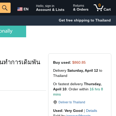
0
Returns
Hello, sign in
EN
& Orders
Cart
Account & Lists
Get free shipping to Thailand
นทำการเดิมพัน
Buy used:
$860.85
Delivery
Saturday, April 12
to
Thailand
Or fastest delivery
Thursday,
April 10
. Order within
16 hrs 8
mins
Deliver to
Thailand
Used: Very Good
|
Details
Sold by
jerseys4thewin