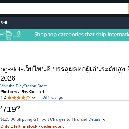
Sell
pg-slot-เว็บไหนดี บรรลุผลต่อผู้เล่นระดับสู
2026
Visit the PlayStation Store
Platform :
PlayStation 4
4.2
394 ratings
719
$
98
$123.86 Shipping & Import Charges to Thailand
Details
Only 1 left in stock - order soon.