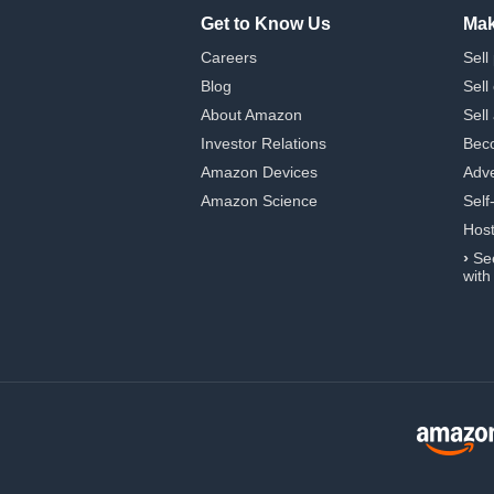
Get to Know Us
Mak
Careers
Sell
Blog
Sell
About Amazon
Sell
Investor Relations
Beco
Amazon Devices
Adve
Amazon Science
Self
Hos
›
Se
with