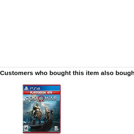
Customers who bought this item also bough