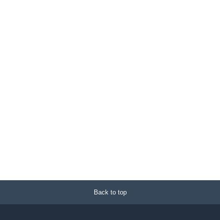
Back to top