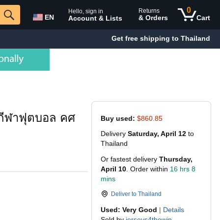
0
Returns
Hello, sign in
EN
& Orders
Cart
Account & Lists
Get free shipping to Thailand
ง กีฬาฟุตบอล คศ
Buy used:
$860.85
Delivery
Saturday, April 12
to
Thailand
Or fastest delivery
Thursday,
April 10
. Order within
16 hrs 8
mins
Deliver to
Thailand
Used: Very Good
|
Details
Sold by
jerseys4thewin