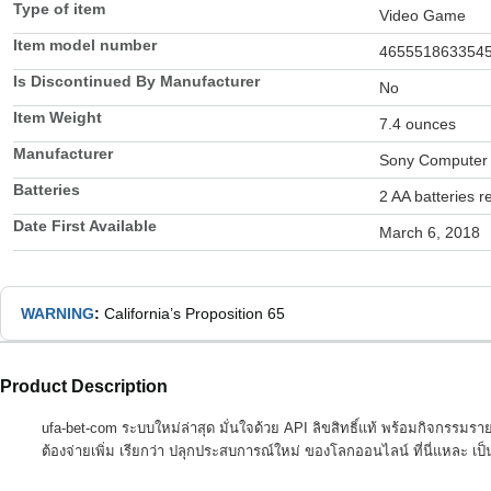
Type of item
Video Game
Item model number
465551863354
Is Discontinued By Manufacturer
No
Item Weight
7.4 ounces
Manufacturer
Sony Computer 
Batteries
2 AA batteries r
Date First Available
March 6, 2018
WARNING
:
California’s Proposition 65
Product Description
ufa-bet-com ระบบใหม่ล่าสุด มั่นใจด้วย API ลิขสิทธิ์แท้ พร้อมกิจกรรมรายว
ต้องจ่ายเพิ่ม เรียกว่า ปลุกประสบการณ์ใหม่ ของโลกออนไลน์ ที่นี่แหละ เป็น