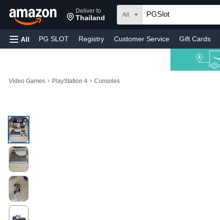
Deliver to
All
Thailand
PG SLOT
Registry
Customer Service
Gift Cards
All
›
›
Video Games
PlayStation 4
Consoles