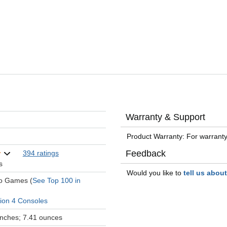
Warranty & Support
Product Warranty: For warranty
Feedback
394 ratings
s
Would you like to
tell us abou
eo Games (
See Top 100 in
tion 4 Consoles
 inches; 7.41 ounces