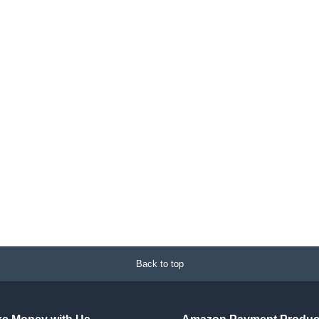
Back to top