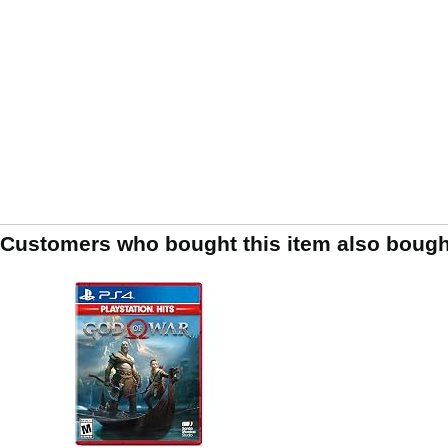
Customers who bought this item also bough