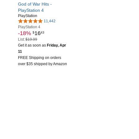
God of War Hits -
PlayStation 4
PlayStation
11,442
PlayStation 4
-18%
16
$
43
List:
$19.99
Get it as soon as
Friday, Apr
11
FREE Shipping on orders
over $35 shipped by Amazon