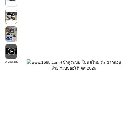
2 VIDEOS