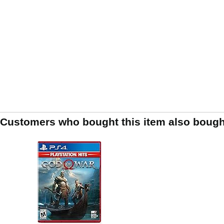
Customers who bought this item also bough