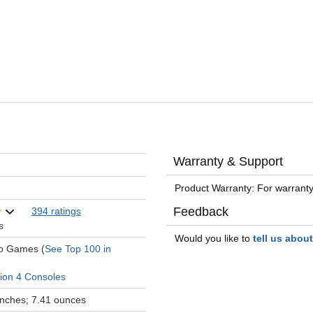
Warranty & Support
Product Warranty: For warranty
Feedback
394 ratings
s
Would you like to
tell us abou
eo Games (
See Top 100 in
tion 4 Consoles
 inches; 7.41 ounces