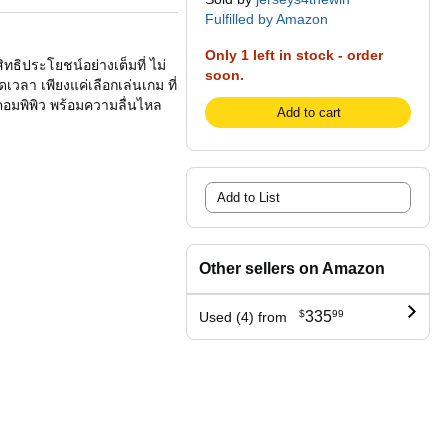
Fulfilled by Amazon
Only 1 left in stock - order
ธิประโยชน์อย่างเต็มที่ ไม่
soon.
วลา เพียงแค่เลือกเล่นเกม ที่
คอมพิพิว พร้อมความลื่นไหล
Add to cart
Add to List
Other sellers on Amazon
$
335
99
Used (4) from