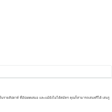
นรายสัปดาห์ ที่อัปเดตเสมอ และแม้ยังไม่ได้สมัคร คุณก็สามารถเล่นฟรีได้ เล่นรู