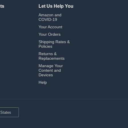
ts
Let Us Help You
Amazon and
COVID-19
Your Account
Your Orders
Shipping Rates &
Policies
Returns &
Replacements
Manage Your
Content and
Devices
Help
 States