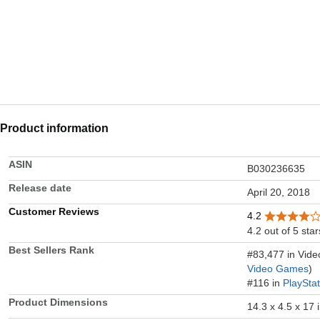
Product information
ASIN
B030236635
Release date
April 20, 2018
Customer Reviews
4.2
4.2 out of 5 star
Best Sellers Rank
#83,477 in Vid
Video Games
)
#116 in
PlaySta
Product Dimensions
14.3 x 4.5 x 17