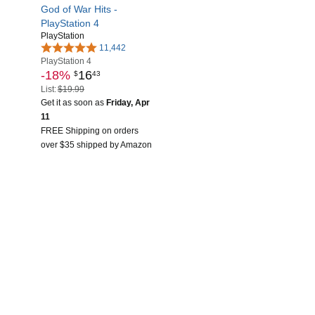
God of War Hits -
PlayStation 4
PlayStation
11,442
PlayStation 4
-18%
16
$
43
List:
$19.99
Get it as soon as
Friday, Apr
11
FREE Shipping on orders
over $35 shipped by Amazon